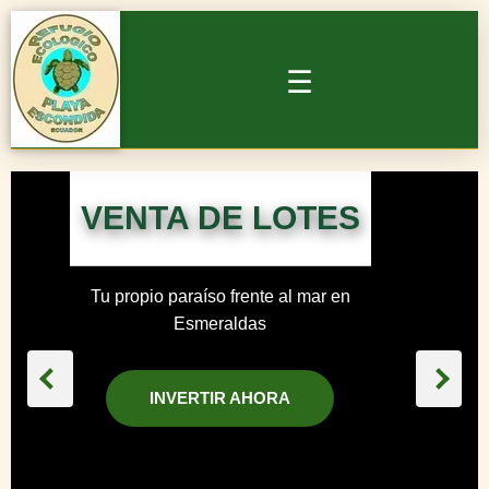
☰
HOSPEDAJE
CAMPING
LOTES EN VENTA
VENTA DE LOTES
VIDEOS
ACTIVIDADES
▼
RESERVAR
Tu propio paraíso frente al mar en
Esmeraldas
INVERTIR AHORA